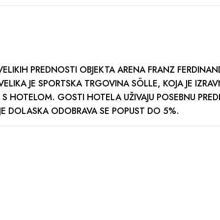
VELIKIH PREDNOSTI OBJEKTA ARENA FRANZ FERDINAN
VELIKA JE SPORTSKA TRGOVINA SÖLLE, KOJA JE IZRA
S HOTELOM. GOSTI HOTELA UŽIVAJU POSEBNU PRE
IJE DOLASKA ODOBRAVA SE POPUST DO 5%.