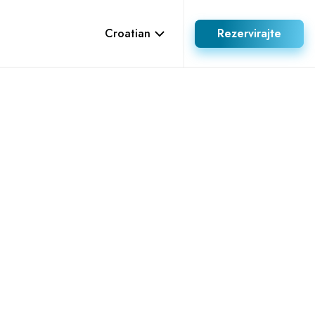
Croatian
Rezervirajte