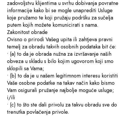
zadovoljstvu klijentima u svrhu dobivanja povratne
informacije kako bi se mogle unaprediti Usluge
koje pružamo te koji pružaju podršku za sučelja
putem kojih možete komunicirati s nama.
Zakonitost obrade
Ovisno o prirodi Vašeg upita ili zahtjeva pravni
temelj za obradu takvih osobnih podataka bit će:
• (a) to da je obrada nužna za izvršavanje naših
obveza u skladu s bilo kojim ugovorom koji smo
sklopili sa Vama;
• (b) to da je u našem legitimnom interesu koristiti
Vaše osobne podatke na takav način kako bismo
Vam osigurali pružanje najbolje moguće usluge;
i/ili
• (c) to što ste dali privolu za takvu obradu sve do
trenutka povlačenja privole.