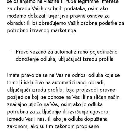
se oslanjamo na vlastite ili tuđe legitimne interese
za obradu Vaših osobnih podataka, osim ako
možemo dokazati uvjerljive pravne osnove za
obradu; ili b) obrađujemo Vaših osobne podatke za
potrebne izravnog marketinga.
Pravo vezano za automatizirano pojedinačno
donošenje odluka, uključujući izradu profila
Imate pravo da se na Vas ne odnosi odluka koja se
temelji isključivo na automatiziranoj obradi,
uključujući izradu profila, koja proizvodi pravne
posljedice koji se odnose na Vas ili na sličan način
značajno utječe na Vas, osim ako je odluka
potrebna za zaključenje ili izvršenje ugovora
između Vas i nas, ili ako je odluka dopuštena
zakonom, ako su tim zakonom propisane