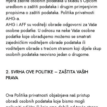
mjera zaštite osobnih podataka u skladu s Općom
uredbom o zaštiti podataka i drugim primjenjivim
propisima o zaštiti podataka. Politika privatnosti
AHG-a.
AHG i AFF su voditelji obrade odgovorni za Vaše
osobne podatke. U odnosu na neke Vaše osobne
podatke koje obrađujemo možemo se smatrati
zajedničkim voditeljem obrade podataka ili
voditeljem obrade s trećom stranom koji dijele skup
osobnih podataka neovisno jedan o drugome.
2. SVRHA OVE POLITIKE – ZAŠTITA VAŠIH
PRAVA
Ova Politika privatnosti objašnjava naš pristup
obradi osobnih podataka koje bismo mogli