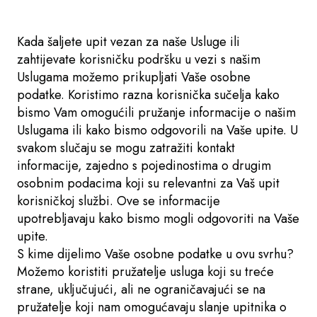
Kada šaljete upit vezan za naše Usluge ili
zahtijevate korisničku podršku u vezi s našim
Uslugama možemo prikupljati Vaše osobne
podatke. Koristimo razna korisnička sučelja kako
bismo Vam omogućili pružanje informacije o našim
Uslugama ili kako bismo odgovorili na Vaše upite. U
svakom slučaju se mogu zatražiti kontakt
informacije, zajedno s pojedinostima o drugim
osobnim podacima koji su relevantni za Vaš upit
korisničkoj službi. Ove se informacije
upotrebljavaju kako bismo mogli odgovoriti na Vaše
upite.
S kime dijelimo Vaše osobne podatke u ovu svrhu?
Možemo koristiti pružatelje usluga koji su treće
strane, uključujući, ali ne ograničavajući se na
pružatelje koji nam omogućavaju slanje upitnika o