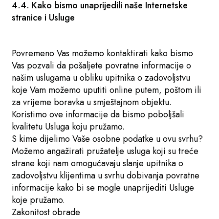
4.4. Kako bismo unaprijedili naše Internetske
stranice i Usluge
Povremeno Vas možemo kontaktirati kako bismo
Vas pozvali da pošaljete povratne informacije o
našim uslugama u obliku upitnika o zadovoljstvu
koje Vam možemo uputiti online putem, poštom ili
za vrijeme boravka u smještajnom objektu.
Koristimo ove informacije da bismo poboljšali
kvalitetu Usluga koju pružamo.
S kime dijelimo Vaše osobne podatke u ovu svrhu?
Možemo angažirati pružatelje usluga koji su treće
strane koji nam omogućavaju slanje upitnika o
zadovoljstvu klijentima u svrhu dobivanja povratne
informacije kako bi se mogle unaprijediti Usluge
koje pružamo.
Zakonitost obrade