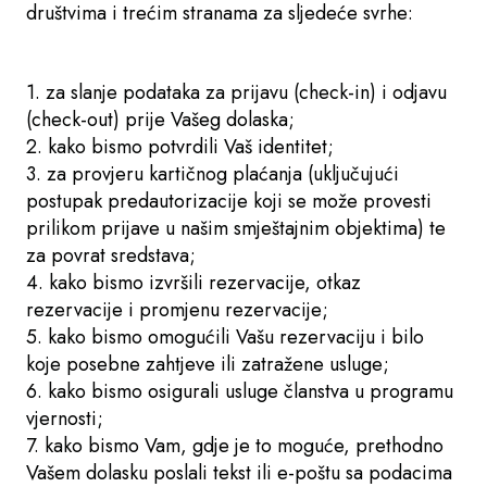
društvima i trećim stranama za sljedeće svrhe:
1. za slanje podataka za prijavu (check-in) i odjavu
(check-out) prije Vašeg dolaska;
2. kako bismo potvrdili Vaš identitet;
3. za provjeru kartičnog plaćanja (uključujući
postupak predautorizacije koji se može provesti
prilikom prijave u našim smještajnim objektima) te
za povrat sredstava;
4. kako bismo izvršili rezervacije, otkaz
rezervacije i promjenu rezervacije;
5. kako bismo omogućili Vašu rezervaciju i bilo
koje posebne zahtjeve ili zatražene usluge;
6. kako bismo osigurali usluge članstva u programu
vjernosti;
7. kako bismo Vam, gdje je to moguće, prethodno
Vašem dolasku poslali tekst ili e-poštu sa podacima