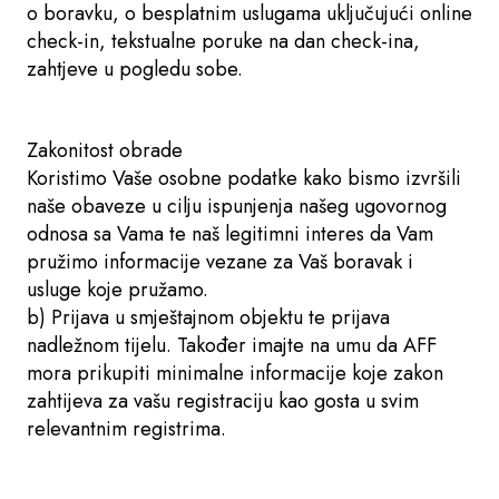
o boravku, o besplatnim uslugama uključujući online
check-in, tekstualne poruke na dan check-ina,
zahtjeve u pogledu sobe.
Zakonitost obrade
Koristimo Vaše osobne podatke kako bismo izvršili
naše obaveze u cilju ispunjenja našeg ugovornog
odnosa sa Vama te naš legitimni interes da Vam
pružimo informacije vezane za Vaš boravak i
usluge koje pružamo.
b) Prijava u smještajnom objektu te prijava
nadležnom tijelu. Također imajte na umu da AFF
mora prikupiti minimalne informacije koje zakon
zahtijeva za vašu registraciju kao gosta u svim
relevantnim registrima.