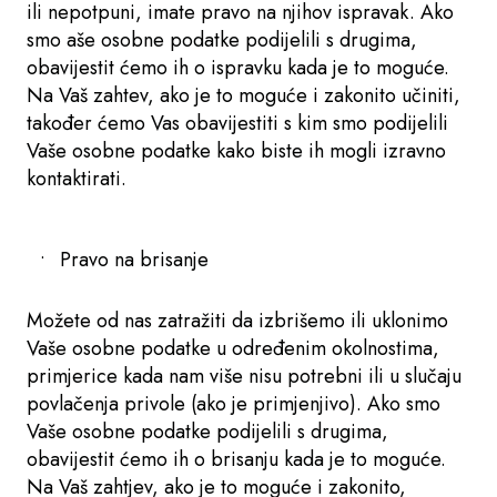
ili nepotpuni, imate pravo na njihov ispravak. Ako
smo aše osobne podatke podijelili s drugima,
obavijestit ćemo ih o ispravku kada je to moguće.
Na Vaš zahtev, ako je to moguće i zakonito učiniti,
također ćemo Vas obavijestiti s kim smo podijelili
Vaše osobne podatke kako biste ih mogli izravno
kontaktirati.
Pravo na brisanje
Možete od nas zatražiti da izbrišemo ili uklonimo
Vaše osobne podatke u određenim okolnostima,
primjerice kada nam više nisu potrebni ili u slučaju
povlačenja privole (ako je primjenjivo). Ako smo
Vaše osobne podatke podijelili s drugima,
obavijestit ćemo ih o brisanju kada je to moguće.
Na Vaš zahtjev, ako je to moguće i zakonito,