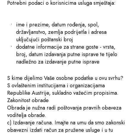
Potrebni podaci o korisnicima usluga smještaja:
ime i prezime, datum rođenja, spol,
državljanstvo, zemlja podrijetla i adresa
uključujući poštanski broj
dodatne informacije za strane goste - vrsta,
broj, datum izdavanja putne isprave te tijelo
nadležno za izdavanje putne isprave
S kime dijelimo Vaše osobne podatke u ovu svrhu?
S ovlaštenim institucijama i organizacijama
Republike Austrije, sukladno važećim propisima.
Zakonitost obrade
Obrada je nužna radi poštovanja pravnih obaveza
voditelja obrade.
c) Izdavanje računa. Imajte na umu da smo zakonski
obavezni izdati račun za pružene usluge i u tu