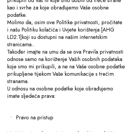
prikupiti od Vas ili koje smo dobili od treće strane
kao i svrhe za koje obrađujemo Vaše osobne
podatke.
Molimo da, osim ove Politike privatnosti, pročitate
i našu Politiku kolačića i Uvjete korištenja [AHG
LD2.1]koji su dostupni na našim internetskim
stranicama..
Također imajte na umu da se ova Pravila privatnosti
odnose samo na korištenje Vaših osobnih podataka
koje smo mi prikupili, a ne na Vaše osobne podatke
prikupljene tijekom Vaše komunikacije s trećim
stranama.
U odnosu na osobne podatke koje obrađujemo
imate sljedeća prava:
Pravo na pristup