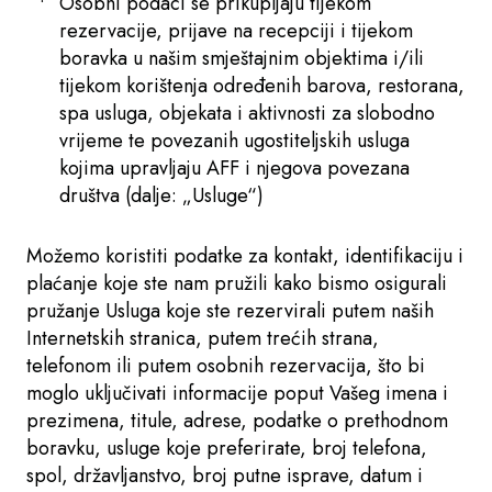
Osobni podaci se prikupljaju tijekom
rezervacije, prijave na recepciji i tijekom
boravka u našim smještajnim objektima i/ili
tijekom korištenja određenih barova, restorana,
spa usluga, objekata i aktivnosti za slobodno
vrijeme te povezanih ugostiteljskih usluga
kojima upravljaju AFF i njegova povezana
društva (dalje: „Usluge“)
Možemo koristiti podatke za kontakt, identifikaciju i
plaćanje koje ste nam pružili kako bismo osigurali
pružanje Usluga koje ste rezervirali putem naših
Internetskih stranica, putem trećih strana,
telefonom ili putem osobnih rezervacija, što bi
moglo uključivati informacije poput Vašeg imena i
prezimena, titule, adrese, podatke o prethodnom
boravku, usluge koje preferirate, broj telefona,
spol, državljanstvo, broj putne isprave, datum i