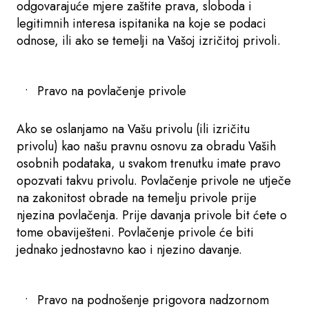
odgovarajuće mjere zaštite prava, sloboda i
legitimnih interesa ispitanika na koje se podaci
odnose, ili ako se temelji na Vašoj izričitoj privoli.
Pravo na povlačenje privole
Ako se oslanjamo na Vašu privolu (ili izričitu
privolu) kao našu pravnu osnovu za obradu Vaših
osobnih podataka, u svakom trenutku imate pravo
opozvati takvu privolu. Povlačenje privole ne utječe
na zakonitost obrade na temelju privole prije
njezina povlačenja. Prije davanja privole bit ćete o
tome obaviješteni. Povlačenje privole će biti
jednako jednostavno kao i njezino davanje.
Pravo na podnošenje prigovora nadzornom