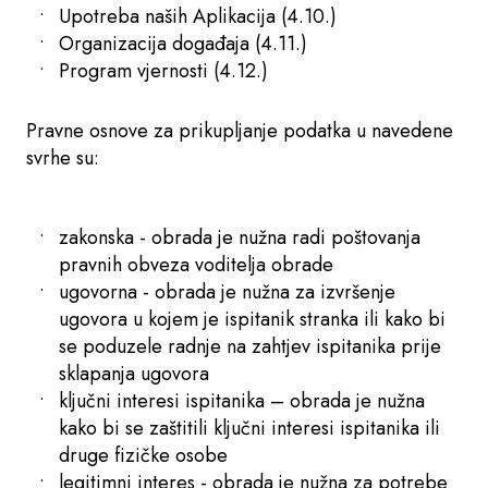
Upotreba naših Aplikacija (4.10.)
Organizacija događaja (4.11.)
Program vjernosti (4.12.)
Pravne osnove za prikupljanje podatka u navedene
svrhe su:
zakonska - obrada je nužna radi poštovanja
pravnih obveza voditelja obrade
ugovorna - obrada je nužna za izvršenje
ugovora u kojem je ispitanik stranka ili kako bi
se poduzele radnje na zahtjev ispitanika prije
sklapanja ugovora
ključni interesi ispitanika – obrada je nužna
kako bi se zaštitili ključni interesi ispitanika ili
druge fizičke osobe
legitimni interes - obrada je nužna za potrebe