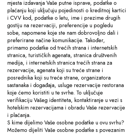
mjesta izdavanja Vaše putne isprave, podatke o
plaćanju koji uključuju pojedinosti o kreditnoj kartici
i CVV kod, podatke o letu, ime i prezime drugih
gostiju na rezervaciji, preferencije u pogledu
sobe, napomene koje ste nam dobrovoljno dali i
preferirane načine komunikacije. Također,
primamo podatke od trećih strana i internetskih
stranica, turističkih agenata, stranica društvenih
medija, i internetskih stranica trećih strana za
rezervacije, agenata koji su treće strane i
posrednika koji su treće strane, organizatora
sastanaka i događaja, usluge rezervacije restorana
koje ćemo koristiti u te svrhe. To uključuje
verifikaciju Vašeg identiteta, kontaktiranje u vezi s
hotelskim rezervacijama i obradu Vaše rezervacije
i plaćanja.
S kime dijelimo Vaše osobne podatke u ovu svrhu?
Možemo dijeliti Vaše osobne podatke s povezanim