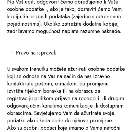
Na Vaš upit, odgovorit ćemo obrađujemo li Vaše
osobne podatke i, ako je tako, dostaviti ćemo Vam
kopiju tih osobnih podataka (zajedno s određenim
pojedinostima). Ukoliko zatražite dodatne kopije,
zadržavamo mogućnost naplate razumne naknade.
Pravo na ispravak
U svakom trenutku možete ažurirati osobne podatke
koji se odnose na Vas na način da nas izravno
kontaktirate poštom, e-mailom, da promjenu
izvršite tijekom boravka ili na obrascu za
registraciju prilikom prijave na recepciji. ili drugim
odgovarajućim kanalima komunikacije ili dostupnim
obrascima. Savjetujemo Vam da ažurirate svoje
podatke ako i kada dođe do njihove promjene.
Ako su osobni podaci koje imamo o Vama netočni