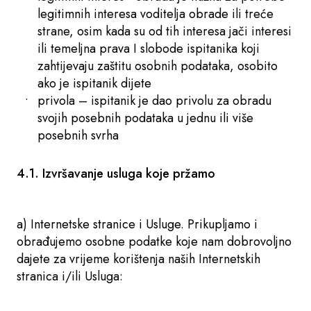
legitimnih interesa voditelja obrade ili treće
strane, osim kada su od tih interesa jači interesi
ili temeljna prava I slobode ispitanika koji
zahtijevaju zaštitu osobnih podataka, osobito
ako je ispitanik dijete
privola – ispitanik je dao privolu za obradu
svojih posebnih podataka u jednu ili više
posebnih svrha
4.1. Izvršavanje usluga koje pržamo
a) Internetske stranice i Usluge. Prikupljamo i
obrađujemo osobne podatke koje nam dobrovoljno
dajete za vrijeme korištenja naših Internetskih
stranica i/ili Usluga: