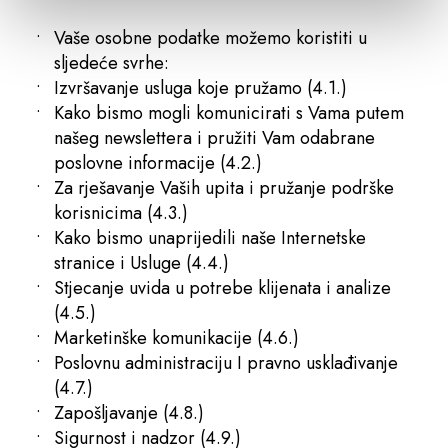
Vaše osobne podatke možemo koristiti u
sljedeće svrhe:
Izvršavanje usluga koje pružamo (4.1.)
Kako bismo mogli komunicirati s Vama putem
našeg newslettera i pružiti Vam odabrane
poslovne informacije (4.2.)
Za rješavanje Vaših upita i pružanje podrške
korisnicima (4.3.)
Kako bismo unaprijedili naše Internetske
stranice i Usluge (4.4.)
Stjecanje uvida u potrebe klijenata i analize
(4.5.)
Marketinške komunikacije (4.6.)
Poslovnu administraciju I pravno usklađivanje
(4.7.)
Zapošljavanje (4.8.)
Sigurnost i nadzor (4.9.)