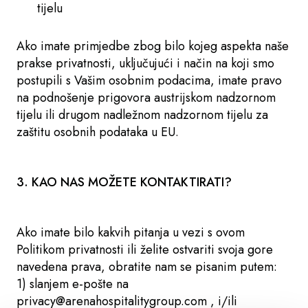
tijelu
Ako imate primjedbe zbog bilo kojeg aspekta naše
prakse privatnosti, uključujući i način na koji smo
postupili s Vašim osobnim podacima, imate pravo
na podnošenje prigovora austrijskom nadzornom
tijelu ili drugom nadležnom nadzornom tijelu za
zaštitu osobnih podataka u EU.
3. KAO NAS MOŽETE KONTAKTIRATI?
Ako imate bilo kakvih pitanja u vezi s ovom
Politikom privatnosti ili želite ostvariti svoja gore
navedena prava, obratite nam se pisanim putem:
1) slanjem e-pošte na
privacy@arenahospitalitygroup.com , i/ili