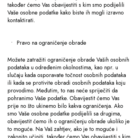
također ćemo Vas obavijestiti s kim smo podijelili
Vaše osobne podatke kako biste ih mogli izravno
kontaktirati.
Pravo na ograničenje obrade
Možete zatražiti ograničenje obrade Vaših osobnih
podataka u određenim okolnostima, kao npr. u
slučaju kada osporavate točnost osobnih podataka
ili kada se protivite obradi osobnih podataka koju
provodimo. Međutim, to nas neće spriječiti da
pohranimo Vaše podatke. Obavijestit ćemo Vas
prije no što ukinemo bilo kakva ograničenja. Ako
smo Vaše osobne podatke podijelili sa drugima,
obavijestit ćemo ih o ograničenju obrade ukoliko je
to moguće. Na Vaš zahtjev, ako je to moguće i
zakonito učiniti, također ćemo Vas obavijestiti s kim