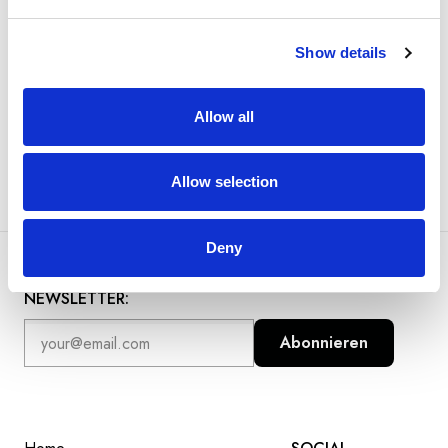
https://www.tante-emma-laden.at/
Show details
Allow all
Allow selection
Deny
REGISTRIEREN SIE SICH FÜR UNSEREN
NEWSLETTER:
Abonnieren