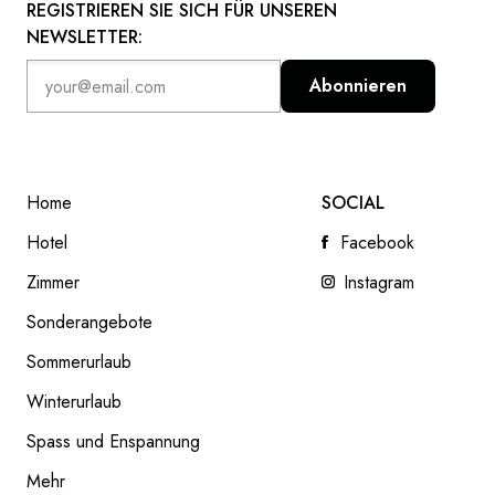
REGISTRIEREN SIE SICH FÜR UNSEREN
NEWSLETTER:
Abonnieren
Home
SOCIAL
Hotel
Facebook
Zimmer
Instagram
Sonderangebote
Sommerurlaub
KIDS & TEENS CLUB
Winterurlaub
READ NEXT
Spass und Enspannung
Mehr