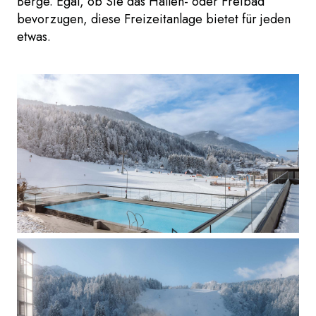
Berge. Egal, ob Sie das Hallen- oder Freibad
bevorzugen, diese Freizeitanlage bietet für jeden
etwas.