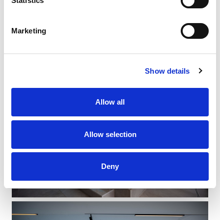
Statistics
Marketing
Show details
Allow all
Allow selection
Deny