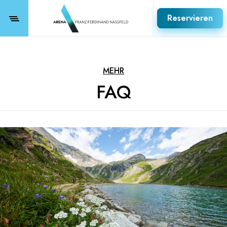
Reservieren
MEHR
FAQ