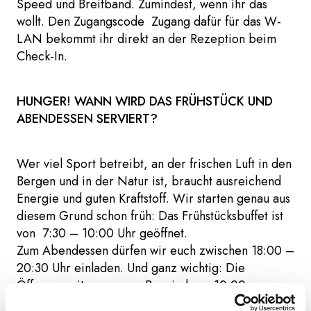
Speed und Breitband. Zumindest, wenn ihr das
wollt. Den Zugangscode Zugang dafür für das W-
LAN bekommt ihr direkt an der Rezeption beim
Check-In.
HUNGER! WANN WIRD DAS FRÜHSTÜCK UND
ABENDESSEN SERVIERT?
Wer viel Sport betreibt, an der frischen Luft in den
Bergen und in der Natur ist, braucht ausreichend
Energie und guten Kraftstoff. Wir starten genau aus
diesem Grund schon früh: Das Frühstücksbuffet ist
von 7:30 – 10:00 Uhr geöffnet.
Zum Abendessen dürfen wir euch zwischen 18:00 –
20:30 Uhr einladen. Und ganz wichtig: Die
Öffnungszeiten unserer Bar sind von 10:00 –
24:00 Uhr. Ihr könnt Snacks von 12:00 –