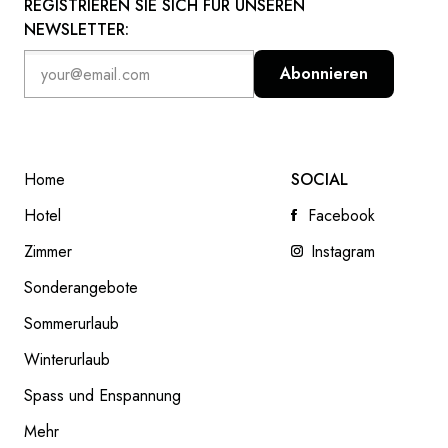
REGISTRIEREN SIE SICH FÜR UNSEREN
NEWSLETTER:
Abonnieren
Home
SOCIAL
Hotel
Facebook
Zimmer
Instagram
Sonderangebote
Sommerurlaub
ARENA REWARDS
Winterurlaub
READ NEXT
Spass und Enspannung
Mehr