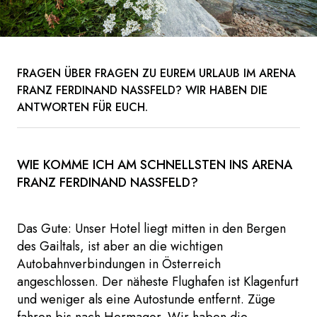
FRAGEN ÜBER FRAGEN ZU EUREM URLAUB IM ARENA
FRANZ FERDINAND NASSFELD? WIR HABEN DIE
ANTWORTEN FÜR EUCH.
WIE KOMME ICH AM SCHNELLSTEN INS ARENA
FRANZ FERDINAND NASSFELD?
Das Gute: Unser Hotel liegt mitten in den Bergen
des Gailtals, ist aber an die wichtigen
Autobahnverbindungen in Österreich
angeschlossen. Der näheste Flughafen ist Klagenfurt
und weniger als eine Autostunde entfernt. Züge
fahren bis nach Hermagor. Wir haben die