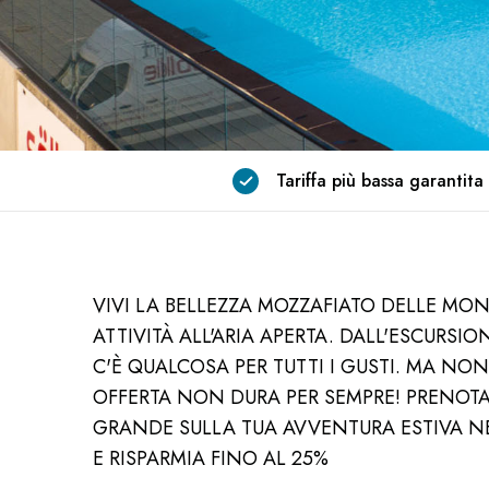
Tariffa più bassa garantita
VIVI LA BELLEZZA MOZZAFIATO DELLE M
ATTIVITÀ ALL'ARIA APERTA. DALL'ESCURSI
C'È QUALCOSA PER TUTTI I GUSTI. MA NO
OFFERTA NON DURA PER SEMPRE! PRENOTA
GRANDE SULLA TUA AVVENTURA ESTIVA NE
E RISPARMIA FINO AL 25%