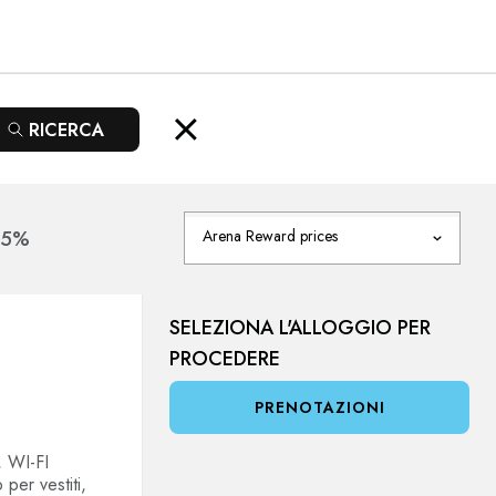
RICERCA
15%
Arena Reward prices
SELEZIONA L'ALLOGGIO PER
PROCEDERE
PRENOTAZIONI
, WI-FI
per vestiti,