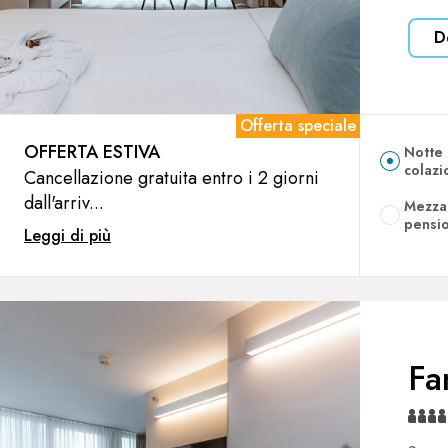
D
Offerta speciale
OFFERTA ESTIVA
Notte
colazi
Cancellazione gratuita entro i 2 giorni
dall'arriv...
Mezza
pensi
Leggi di più
Fa