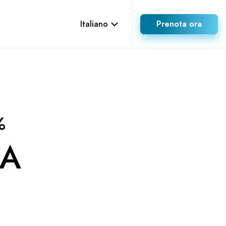
Italiano
Prenota ora
%
ZA