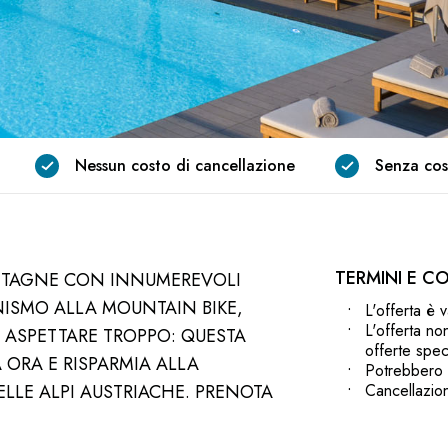
Nessun costo di cancellazione
Senza cos
TERMINI E CO
ONTAGNE CON INNUMEREVOLI
ONISMO ALLA MOUNTAIN BIKE,
L'offerta è 
L'offerta no
N ASPETTARE TROPPO: QUESTA
offerte spec
 ORA E RISPARMIA ALLA
Potrebbero 
LLE ALPI AUSTRIACHE. PRENOTA
Cancellazion