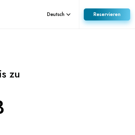
Deutsch
Reservieren
is zu
B