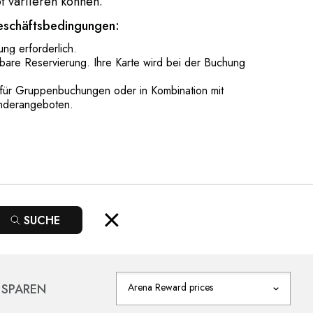
 variieren können.
eschäftsbedingungen:
ng erforderlich.
tbare Reservierung. Ihre Karte wird bei der Buchung
g für Gruppenbuchungen oder in Kombination mit
nderangeboten.
SUCHE
 SPAREN
Arena Reward prices