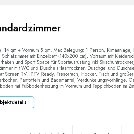
andardzimmer
e: 14 qm + Vorraum 5 qm, Max Belegung: 1 Person, Klimaanlage, 
, Schlafzimmer mit Einzelbett (140x200 cm), Vorraum mit Kleidersc
erhaken und Sport Space für Sportausrüstung inkl Skischuhtrockner
immer mit WC und Dusche (Haartrockner, Duschgel und Duschse
Flat Screen TV, IPTV Ready, Tresorfach, Hocker, Tisch und großer
rkocher, Pantoffeln und Bademantel, Verdunkelungsvorhänge, Ge
boden mit Fußbodenheizung im Vorraum und Teppichboden im Zi
bjektdetails