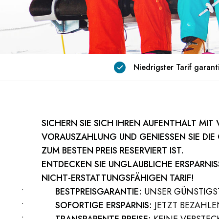
Niedrigster Tarif garant
SICHERN SIE SICH IHREN AUFENTHALT MIT
VORAUSZAHLUNG UND GENIESSEN SIE DIE GE
UM BESTEN PREIS RESERVIERT IST.
ENTDECKEN SIE UNGLAUBLICHE ERSPARNIS
NICHT-ERSTATTUNGSFÄHIGEN TARIF!
BESTPREISGARANTIE:
UNSER GÜNSTIGST
SOFORTIGE ERSPARNIS:
JETZT BEZAHLE