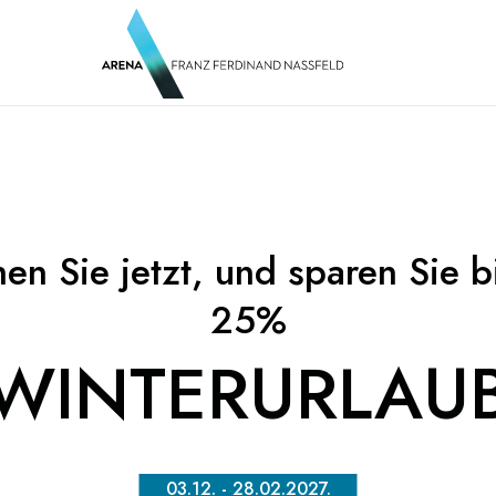
en Sie jetzt, und sparen Sie b
25%
WINTERURLAU
03.12. - 28.02.2027.