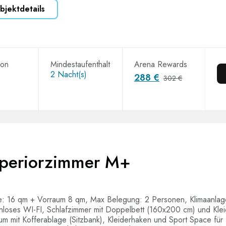
bjektdetails
ion
Mindestaufenthalt
Arena Rewards
2 Nacht(s)
288 €
302 €
periorzimmer M+
e: 16 qm + Vorraum 8 qm, Max Belegung: 2 Personen, Klimaanlag
nloses WI-FI, Schlafzimmer mit Doppelbett (160x200 cm) und Klei
um mit Kofferablage (Sitzbank), Kleiderhaken und Sport Space für