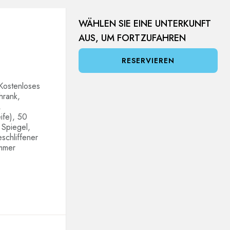
WÄHLEN SIE EINE UNTERKUNFT
AUS, UM FORTZUFAHREN
RESERVIEREN
Kostenloses
hrank,
,
ife), 50
 Spiegel,
schliffener
mmer