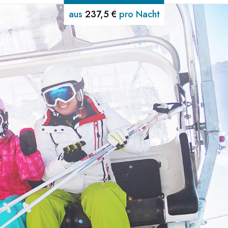
aus
237,5 €
pro Nacht