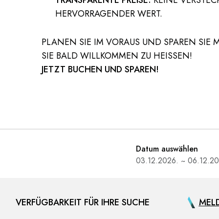
TRANSPARENTE PREISE:
KEINE VERSTEC
HERVORRAGENDER WERT.
PLANEN SIE IM VORAUS UND SPAREN SIE 
SIE BALD WILLKOMMEN ZU HEISSEN!
JETZT BUCHEN UND SPAREN!
Datum auswählen
VERFÜGBARKEIT FÜR IHRE SUCHE
MELD