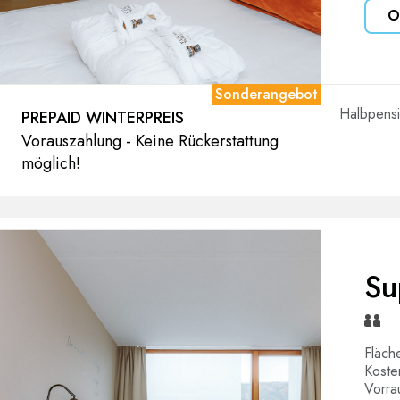
O
Sonderangebot
Halbpens
PREPAID WINTERPREIS
Vorauszahlung - Keine Rückerstattung
möglich!
Su
Fläch
Koste
Vorra