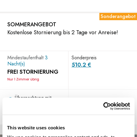
Sonderangebot
SOMMERANGEBOT
Kostenlose Stornierung bis 2 Tage vor Anreise!
Mindestaufenthalt
3
Sonderpreis
Nacht(s)
510.2 €
FREI STORNIERUNG
Nur 1 Zimmer übrig
Übernachtung mit
Frühstück
Auswählen
Halbpension
This website uses cookies