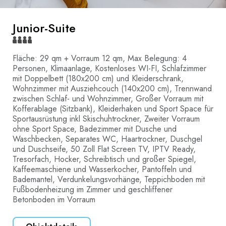
Junior-Suite
Fläche: 29 qm + Vorraum 12 qm, Max Belegung: 4
Personen, Klimaanlage, Kostenloses WI-FI, Schlafzimmer
mit Doppelbett (180x200 cm) und Kleiderschrank,
Wohnzimmer mit Ausziehcouch (140x200 cm), Trennwand
zwischen Schlaf- und Wohnzimmer, Großer Vorraum mit
Kofferablage (Sitzbank), Kleiderhaken und Sport Space für
Sportausrüstung inkl Skischuhtrockner, Zweiter Vorraum
ohne Sport Space, Badezimmer mit Dusche und
Waschbecken, Separates WC, Haartrockner, Duschgel
und Duschseife, 50 Zoll Flat Screen TV, IPTV Ready,
Tresorfach, Hocker, Schreibtisch und großer Spiegel,
Kaffeemaschiene und Wasserkocher, Pantoffeln und
Bademantel, Verdunkelungsvorhänge, Teppichboden mit
Fußbodenheizung im Zimmer und geschliffener
Betonboden im Vorraum