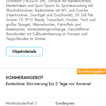
Einzelbett (140x200 cm), Vorraum mit Kleiderschrank,
Kleiderhaken und Sport Space für Sportausrüstung inkl
Skischuhtrockner, Badezimmer mit WC und Dusche
(Haartrockner, Duschgel und Duschseife), 50 Zoll Flat
Screen TV, IPTV Ready, Tresorfach, Hocker, Tisch und
großer Spiegel, Wasserkocher, Pantoffeln und
Bademantel, Verdunkelungsvorhänge, Geschliffener
Betonboden mit Fußbodenheizung im Vorraum und
Teppichboden im Zimmer
Objektdetails
Sonderangebot
SOMMERANGEBOT
Kostenlose Stornierung bis 2 Tage vor Anreise!
Mindestaufenthalt
3
Sonderpreis