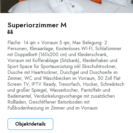
Superiorzimmer M
Fläche: 14 qm + Vorraum 5 qm, Max Belegung: 2
Personen, Klimaanlage, Kostenloses WI-FI, Schlafzimmer
mit Doppelbett (160x200 cm) und Kleiderschrank,
Vorraum mit Kofferablage (Sitzbank), Kleiderhaken und
Sport Space für Sportausrüstung inkl Skischuhtrockner,
Dusche mit Haartrockner, Duschgel und Duschseife im
Zimmer, WC und Waschbecken im Vorraum, 50 Zoll Flat
Screen TV, IPTV Ready, Tresorfach, Hocker, Schreibtisch
und großer Spiegel, Wasserkocher, Pantoffeln und
Bademantel, Verdunkelungsvorhänge mit zusätzlichen
Rollläden, Geschliffener Betonboden mit
Fußbodenheizung im Zimmer und im Vorraum
Objektdetails