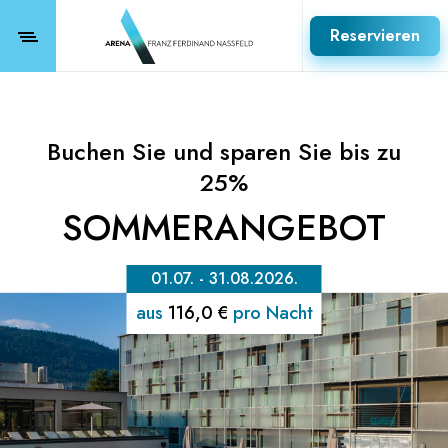
Reservieren
Buchen Sie und sparen Sie bis zu
25%
SOMMERANGEBOT
01.07. - 31.08.2026.
aus
116,0 €
pro Nacht