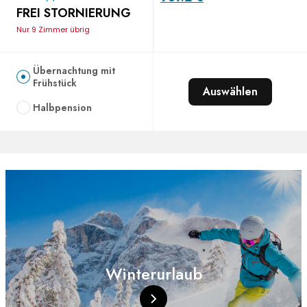
FREI STORNIERUNG
Nur 9 Zimmer übrig
Übernachtung mit
Frühstück
Auswählen
Halbpension
Winterurlaub