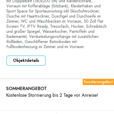
mit Doppelbett (160x200 cm) und Kleiderschrank,
Vorraum mit Kofferablage (Sitzbank), Kleiderhaken und
Sport Space für Sportausrüstung inkl Skischuhtrockner,
Dusche mit Haartrockner, Duschgel und Duschseife im
Zimmer, WC und Waschbecken im Vorraum, 50 Zoll Flat
Screen TV, IPTV Ready, Tresorfach, Hocker, Schreibtisch
und großer Spiegel, Wasserkocher, Pantoffeln und
Bademantel, Verdunkelungsvorhänge mit zusätzlichen
Rollläden, Geschliffener Betonboden mit
Fußbodenheizung im Zimmer und im Vorraum
Objektdetails
Sonderangebot
SOMMERANGEBOT
Kostenlose Stornierung bis 2 Tage vor Anreise!