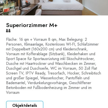
Superiorzimmer M+
Fläche: 16 qm + Vorraum 8 qm, Max Belegung: 2
Personen, Klimaanlage, Kostenloses WI-FI, Schlafzimmer
mit Doppelbett (160x200 cm) und Kleiderschrank,
Vorraum mit Kofferablage (Sitzbank), Kleiderhaken und
Sport Space für Sportausrüstung inkl Skischuhtrockner,
Dusche mit Haartrockner und Waschbecken im Zimmer,
Duschgel und Duschseife, WC im Vorraum, 50 Zoll Flat
Screen TV, IPTV Ready, Tresorfach, Hocker, Schreibtisch
und großer Spiegel, Wasserkocher, Pantoffeln und
Bademantel, Verdunkelungsvorhänge, Geschliffener
Betonboden mit Fußbodenheizung im Zimmer und im
Vorraum
Objektdetails