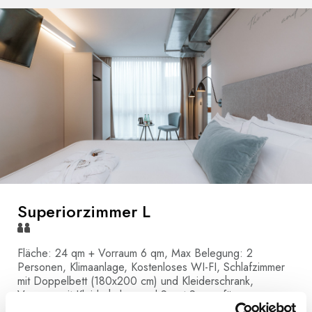
Superiorzimmer L
Fläche: 24 qm + Vorraum 6 qm, Max Belegung: 2
Personen, Klimaanlage, Kostenloses WI-FI, Schlafzimmer
mit Doppelbett (180x200 cm) und Kleiderschrank,
Vorraum mit Kleiderhaken und Sport Space für
Sportausrüstung inkl Skischuhtrockner, Badezimmer mit