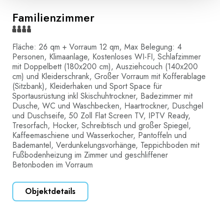
Familienzimmer
Fläche: 26 qm + Vorraum 12 qm, Max Belegung: 4
Personen, Klimaanlage, Kostenloses WI-FI, Schlafzimmer
mit Doppelbett (180x200 cm), Ausziehcouch (140x200
cm) und Kleiderschrank, Großer Vorraum mit Kofferablage
(Sitzbank), Kleiderhaken und Sport Space für
Sportausrüstung inkl Skischuhtrockner, Badezimmer mit
Dusche, WC und Waschbecken, Haartrockner, Duschgel
und Duschseife, 50 Zoll Flat Screen TV, IPTV Ready,
Tresorfach, Hocker, Schreibtisch und großer Spiegel,
Kaffeemaschiene und Wasserkocher, Pantoffeln und
Bademantel, Verdunkelungsvorhänge, Teppichboden mit
Fußbodenheizung im Zimmer und geschliffener
Betonboden im Vorraum
Objektdetails