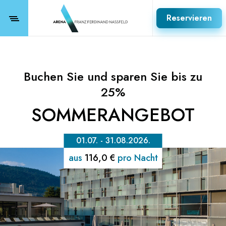
Reservieren
Buchen Sie und sparen Sie bis zu
25%
SOMMERANGEBOT
01.07. - 31.08.2026.
aus
116,0 €
pro Nacht