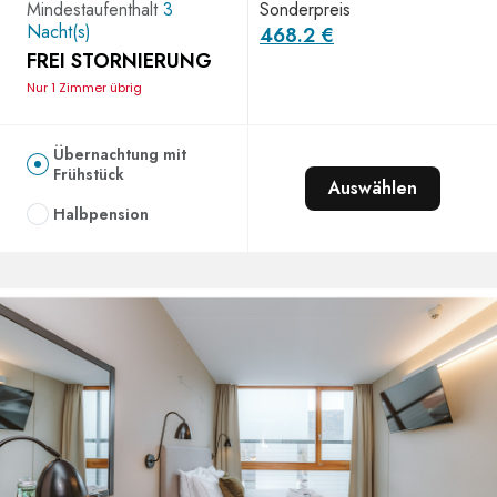
Mindestaufenthalt
3
Sonderpreis
Nacht(s)
468.2 €
FREI STORNIERUNG
Nur 1 Zimmer übrig
Übernachtung mit
Frühstück
Auswählen
Halbpension