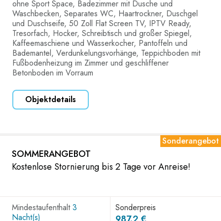
ohne Sport Space, Badezimmer mit Dusche und
Waschbecken, Separates WC, Haartrockner, Duschgel
und Duschseife, 50 Zoll Flat Screen TV, IPTV Ready,
Tresorfach, Hocker, Schreibtisch und großer Spiegel,
Kaffeemaschiene und Wasserkocher, Pantoffeln und
Bademantel, Verdunkelungsvorhänge, Teppichboden mit
Fußbodenheizung im Zimmer und geschliffener
Betonboden im Vorraum
Objektdetails
Sonderangebot
SOMMERANGEBOT
Kostenlose Stornierung bis 2 Tage vor Anreise!
Mindestaufenthalt
3
Sonderpreis
Nacht(s)
987.2 €